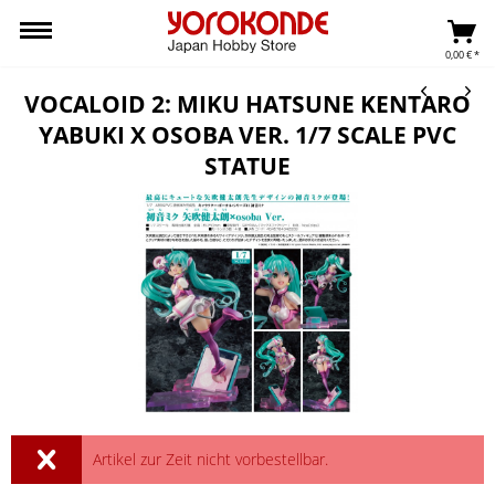
0,00 € *
VOCALOID 2: MIKU HATSUNE KENTARO
YABUKI X OSOBA VER. 1/7 SCALE PVC
STATUE
Artikel zur Zeit nicht vorbestellbar.