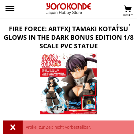
0,00 € *
FIRE FORCE: ARTFXJ TAMAKI KOTATSU
GLOWS IN THE DARK BONUS EDITION 1/8
SCALE PVC STATUE
Artikel zur Zeit nicht vorbestellbar.