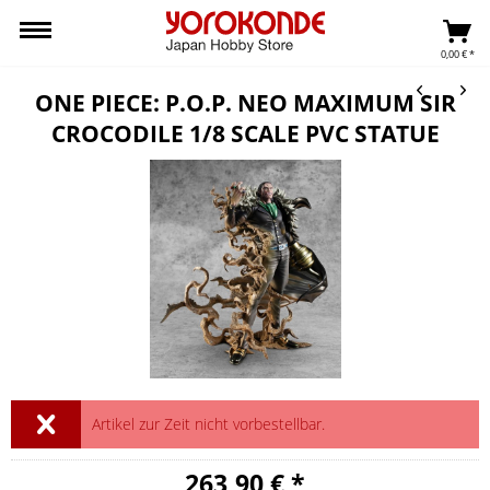
0,00 € *
ONE PIECE: P.O.P. NEO MAXIMUM SIR
CROCODILE 1/8 SCALE PVC STATUE
Artikel zur Zeit nicht vorbestellbar.
263,90 € *