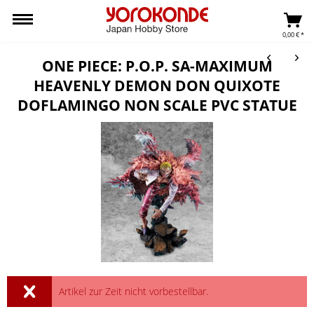
0,00 € *
ONE PIECE: P.O.P. SA-MAXIMUM
HEAVENLY DEMON DON QUIXOTE
DOFLAMINGO NON SCALE PVC STATUE
Artikel zur Zeit nicht vorbestellbar.