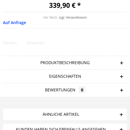
339,90 € *
inkl. MwSt.
zzgl. Versandkosten
Auf Anfrage
Merken
Bewerten
PRODUKTBESCHREIBUNG
EIGENSCHAFTEN
BEWERTUNGEN
0
ÄHNLICHE ARTIKEL
KUNDEN HABEN SICH EBENFALLS ANGESEHEN