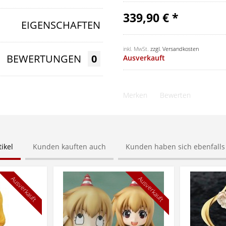
339,90 € *
EIGENSCHAFTEN
inkl. MwSt.
zzgl. Versandkosten
BEWERTUNGEN
0
Ausverkauft
Merken
Bewerten
ikel
Kunden kauften auch
Kunden haben sich ebenfall
Ausverkauft
Ausverkauft