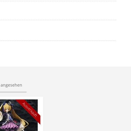
s angesehen
Ausverkauft