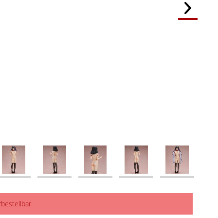
rbestellbar.