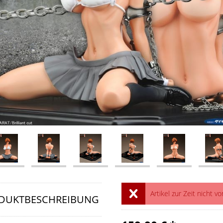
Artikel zur Zeit nicht vo
DUKTBESCHREIBUNG