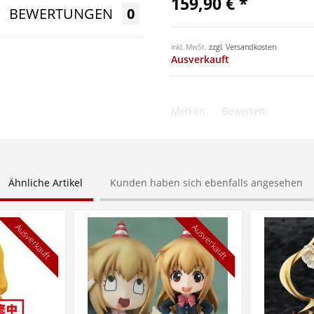
159,90 € *
BEWERTUNGEN
0
inkl. MwSt.
zzgl. Versandkosten
Ausverkauft
Merken
Bewerten
Ähnliche Artikel
Kunden haben sich ebenfalls angesehen
Ausverkauft
Ausverkauft