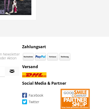
Zahlungsart
n Newsletter
oder Aktion
Versand
Social Media & Partner
Facebook
Twitter