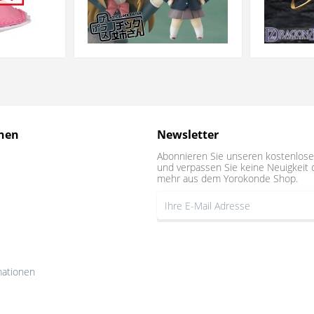
nen
Newsletter
Abonnieren Sie unseren kostenlose
und verpassen Sie keine Neuigkeit 
mehr aus dem Yorokonde Shop.
mationen