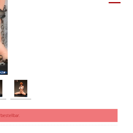
rbestellbar.