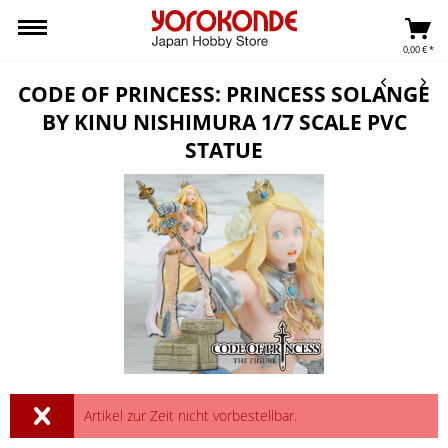
0,00 € *
CODE OF PRINCESS: PRINCESS SOLANGE
BY KINU NISHIMURA 1/7 SCALE PVC
STATUE
Artikel zur Zeit nicht vorbestellbar.