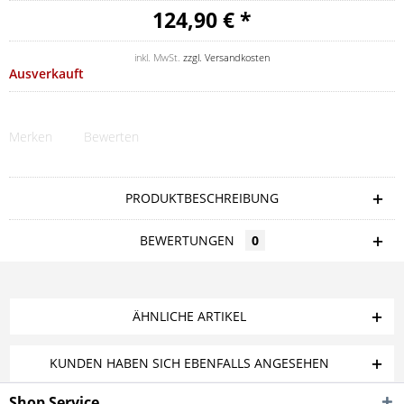
124,90 € *
inkl. MwSt.
zzgl. Versandkosten
Ausverkauft
Merken
Bewerten
PRODUKTBESCHREIBUNG
BEWERTUNGEN
0
ÄHNLICHE ARTIKEL
KUNDEN HABEN SICH EBENFALLS ANGESEHEN
Shop Service