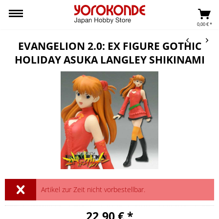
0,00 € *
EVANGELION 2.0: EX FIGURE GOTHIC
HOLIDAY ASUKA LANGLEY SHIKINAMI
Artikel zur Zeit nicht vorbestellbar.
22,90 € *