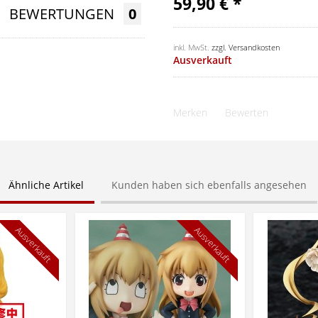
59,90 € *
BEWERTUNGEN
0
inkl. MwSt.
zzgl. Versandkosten
Ausverkauft
Merken
Bewerten
Ähnliche Artikel
Kunden haben sich ebenfalls angesehen
Ausverkauft
Ausverkauft