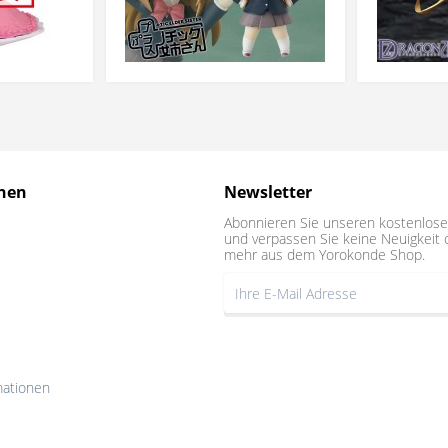
nen
Newsletter
Abonnieren Sie unseren kostenlose
und verpassen Sie keine Neuigkeit 
mehr aus dem Yorokonde Shop.
mationen