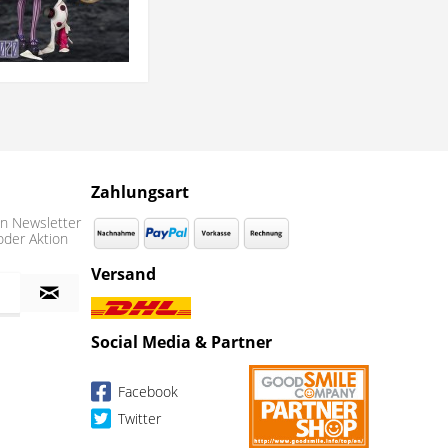
Zahlungsart
n Newsletter
oder Aktion
Versand
Social Media & Partner
Facebook
Twitter