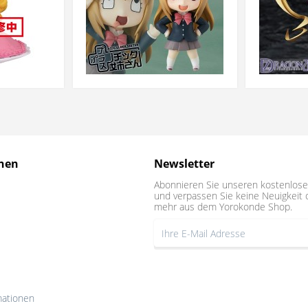
nen
Newsletter
Abonnieren Sie unseren kostenlose
und verpassen Sie keine Neuigkeit 
mehr aus dem Yorokonde Shop.
mationen