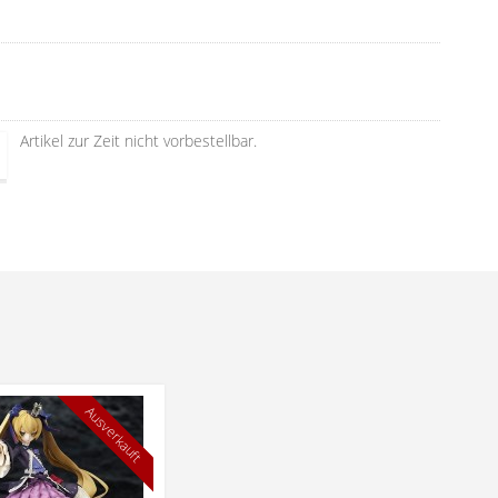
Artikel zur Zeit nicht vorbestellbar.
Ausverkauft