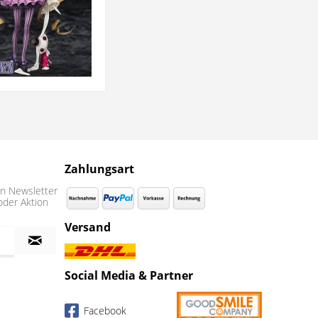
Zahlungsart
n Newsletter
oder Aktion
Versand
Social Media & Partner
Facebook