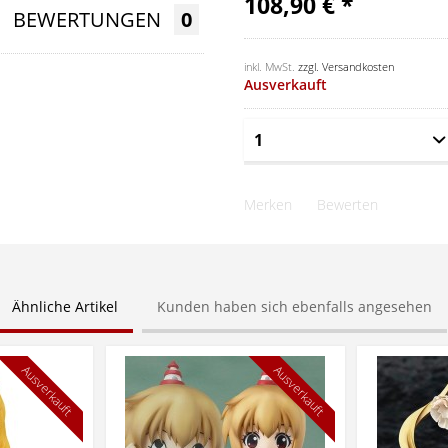
108,90 € *
BEWERTUNGEN
0
inkl. MwSt.
zzgl. Versandkosten
Ausverkauft
Merken
Bewerten
Ähnliche Artikel
Kunden haben sich ebenfalls angesehen
Ausverkauft
Ausverkauft