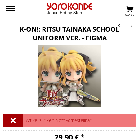
0,00 € *
K-ON!: RITSU TAINAKA SCHOOL
UNIFORM VER. - FIGMA
Artikel zur Zeit nicht vorbestellbar.
29,90 € *