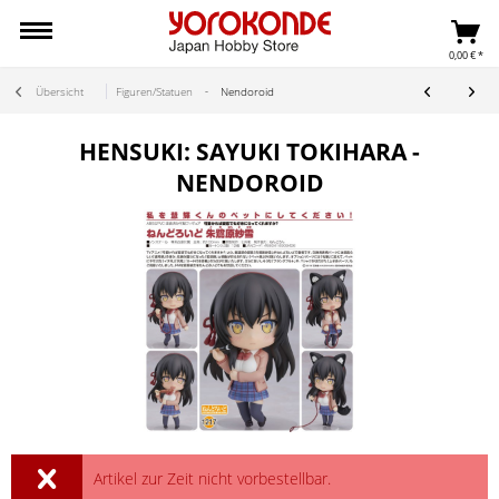
0,00 € *
Übersicht
Figuren/Statuen
Nendoroid
HENSUKI: SAYUKI TOKIHARA -
NENDOROID
Artikel zur Zeit nicht vorbestellbar.