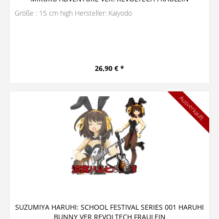
Größe : 15 cm high Hersteller: Kaiyodo
26,90 € *
Ausverkauft
SUZUMIYA HARUHI: SCHOOL FESTIVAL SERIES 001 HARUHI
BUNNY VER REVOLTECH FRAULEIN