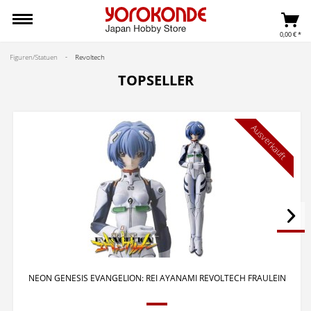
0,00 € *
Figuren/Statuen
Revoltech
TOPSELLER
Ausverkauft
NEON GENESIS EVANGELION: REI AYANAMI REVOLTECH FRAULEIN