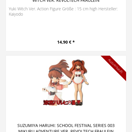
WITCH VER. REVOLTECH FRAULEIN
Yuki Witch Ver. Action Figure Größe : 15 cm high Hersteller:
Kaiyodo
14,90 € *
Ausverkauft
SUZUMIYA HARUHI: SCHOOL FESTIVAL SERIES 003
MIKURU ADVENTURE VER. REVOLTECH FRAULEIN