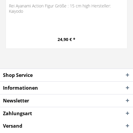
Rei Ayanami Action Figur Größe : 15 cm high Hersteller:
Kaiyodo
24,90 € *
Shop Service
Informationen
Newsletter
Zahlungsart
Versand