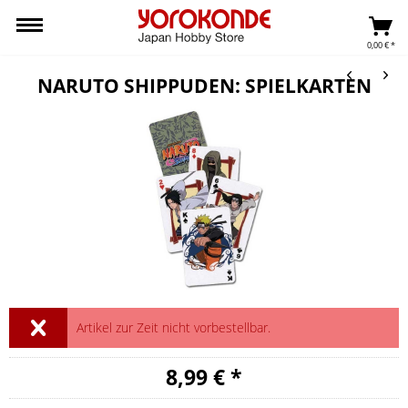
0,00 € *
NARUTO SHIPPUDEN: SPIELKARTEN
Artikel zur Zeit nicht vorbestellbar.
8,99 € *