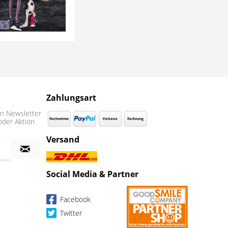
Zahlungsart
n Newsletter
oder Aktion
Versand
Social Media & Partner
Facebook
Twitter