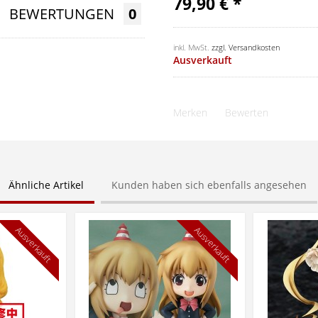
79,90 € *
BEWERTUNGEN
0
inkl. MwSt.
zzgl. Versandkosten
Ausverkauft
Merken
Bewerten
Ähnliche Artikel
Kunden haben sich ebenfalls angesehen
Ausverkauft
Ausverkauft