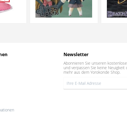
nen
Newsletter
Abonnieren Sie unseren kostenlose
und verpassen Sie keine Neuigkeit 
mehr aus dem Yorokonde Shop.
mationen