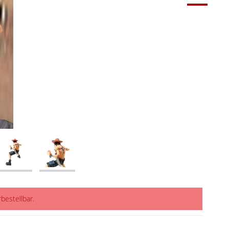
rbestellbar.