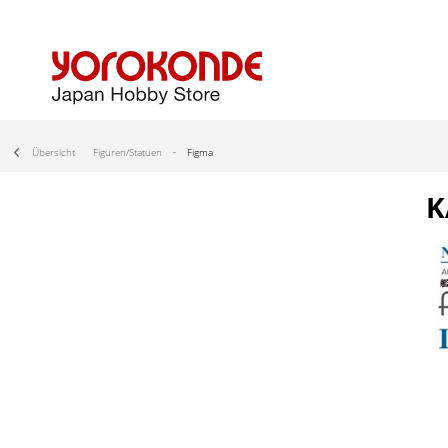
Übersicht
Figuren/Statuen
Figma
K