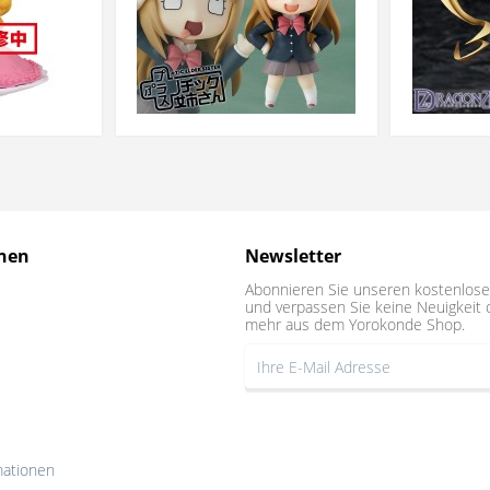
nen
Newsletter
Abonnieren Sie unseren kostenlose
und verpassen Sie keine Neuigkeit 
mehr aus dem Yorokonde Shop.
mationen