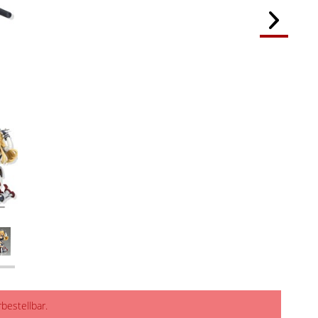
rbestellbar.