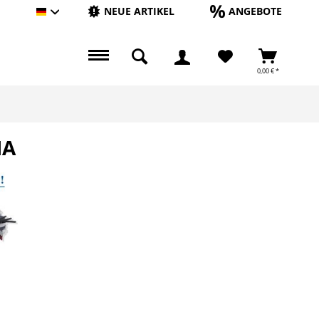
NEUE ARTIKEL
ANGEBOTE
Hauptshop Deutsch
0,00 € *
MA