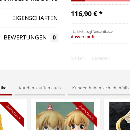
116,90 € *
EIGENSCHAFTEN
inkl. MwSt.
zzgl. Versandkosten
BEWERTUNGEN
0
Ausverkauft
Merken
Bewerten
ikel
Kunden kauften auch
Kunden haben sich ebenfall
Ausverkauft
Ausverkauft