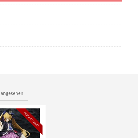
s angesehen
Ausverkauft