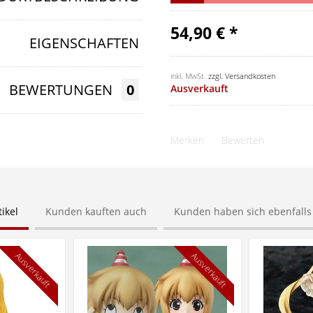
54,90 € *
EIGENSCHAFTEN
inkl. MwSt.
zzgl. Versandkosten
BEWERTUNGEN
0
Ausverkauft
Merken
Bewerten
ikel
Kunden kauften auch
Kunden haben sich ebenfall
Ausverkauft
Ausverkauft