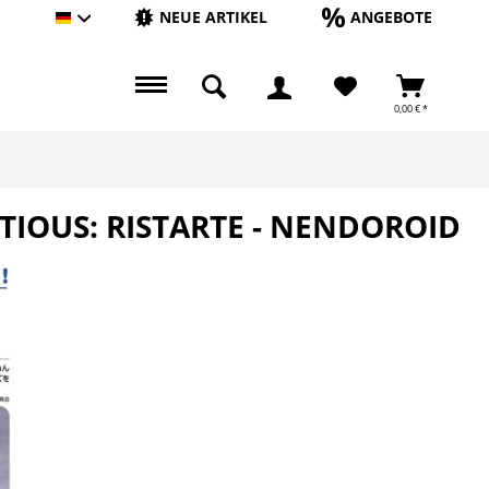
NEUE ARTIKEL
ANGEBOTE
Hauptshop Deutsch
0,00 € *
TIOUS: RISTARTE - NENDOROID