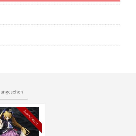
s angesehen
Ausverkauft