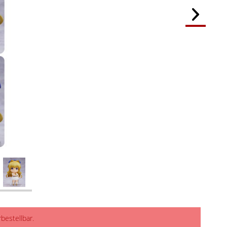
rbestellbar.