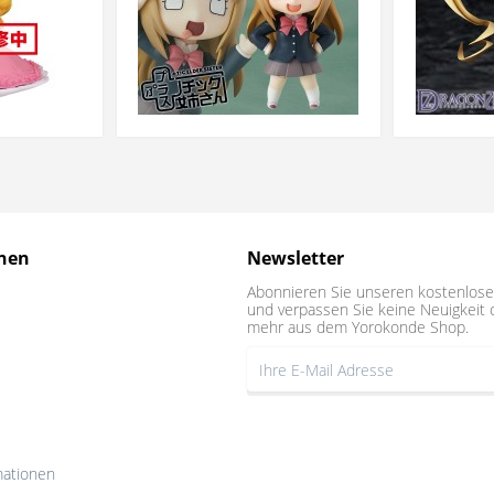
nen
Newsletter
Abonnieren Sie unseren kostenlose
und verpassen Sie keine Neuigkeit 
mehr aus dem Yorokonde Shop.
mationen