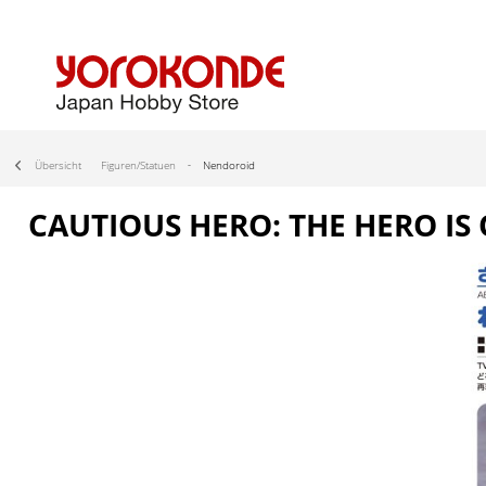
Übersicht
Figuren/Statuen
Nendoroid
CAUTIOUS HERO: THE HERO IS