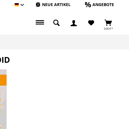
NEUE ARTIKEL
ANGEBOTE
Hauptshop Deutsch
0,00 € *
OID