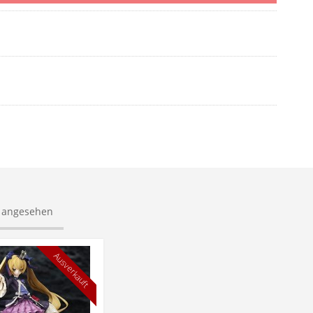
s angesehen
Ausverkauft