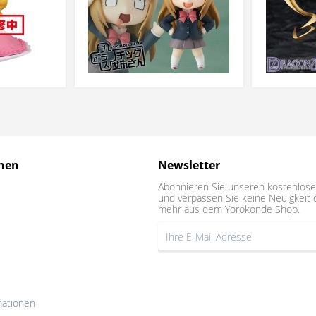
nen
Newsletter
Abonnieren Sie unseren kostenlose
und verpassen Sie keine Neuigkeit 
mehr aus dem Yorokonde Shop.
mationen