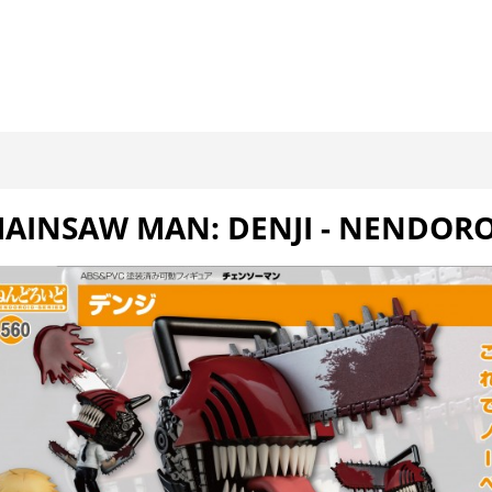
AINSAW MAN: DENJI - NENDOR