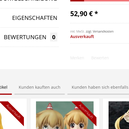
52,90 € *
EIGENSCHAFTEN
inkl. MwSt.
zzgl. Versandkosten
BEWERTUNGEN
0
Ausverkauft
Merken
Bewerten
ikel
Kunden kauften auch
Kunden haben sich ebenfall
Ausverkauft
Ausverkauft