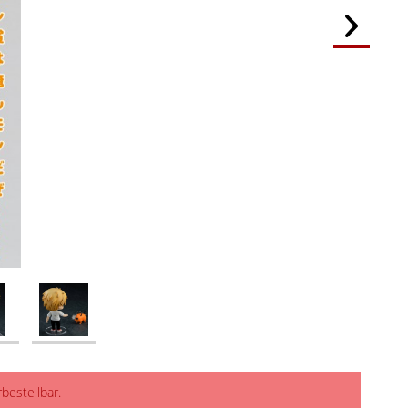
rbestellbar.