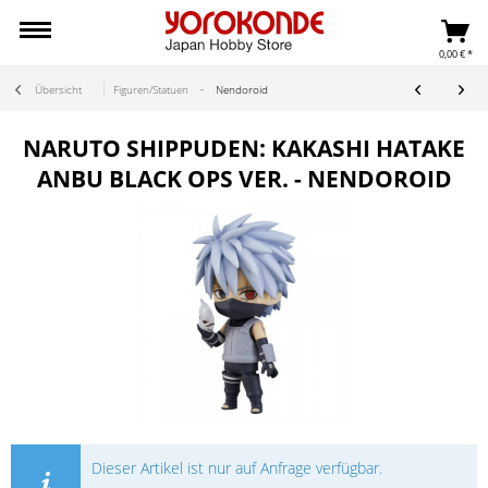
0,00 € *
Übersicht
Figuren/Statuen
Nendoroid
NARUTO SHIPPUDEN: KAKASHI HATAKE
ANBU BLACK OPS VER. - NENDOROID
Dieser Artikel ist nur auf Anfrage verfügbar.