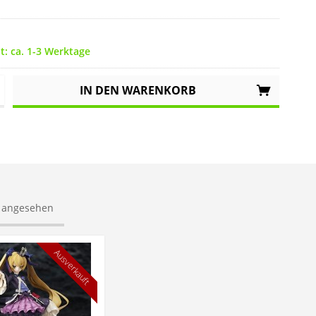
it: ca. 1-3 Werktage
IN DEN
WARENKORB
s angesehen
Ausverkauft