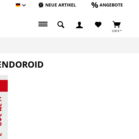
NEUE ARTIKEL
ANGEBOTE
Hauptshop Deutsch
0,00 € *
NENDOROID