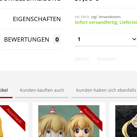
inkl. MwSt.
zzgl. Versandkosten
EIGENSCHAFTEN
Sofort versandfertig, Lieferze
BEWERTUNGEN
0
Merken
Bewerten
ikel
Kunden kauften auch
Kunden haben sich ebenfall
Ausverkauft
Ausverkauft