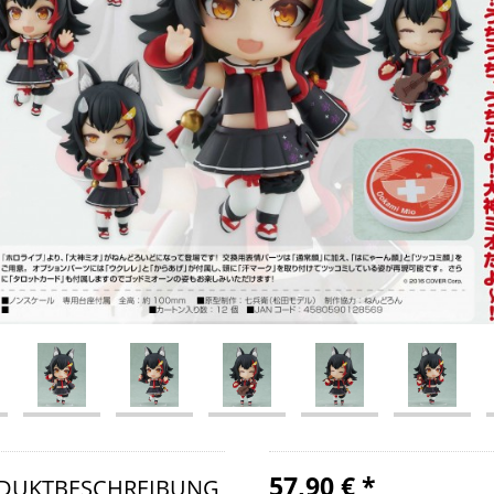
57,90 € *
DUKTBESCHREIBUNG