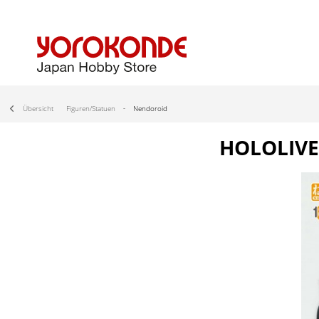
Übersicht
Figuren/Statuen
Nendoroid
HOLOLIVE