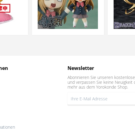
nen
Newsletter
Abonnieren Sie unseren kostenlose
und verpassen Sie keine Neuigkeit 
mehr aus dem Yorokonde Shop.
mationen