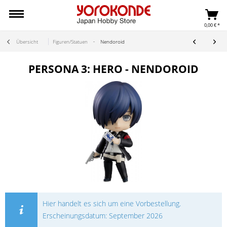
0,00 € *
Übersicht
Figuren/Statuen
Nendoroid
PERSONA 3: HERO - NENDOROID
Hier handelt es sich um eine Vorbestellung.
Erscheinungsdatum: September 2026