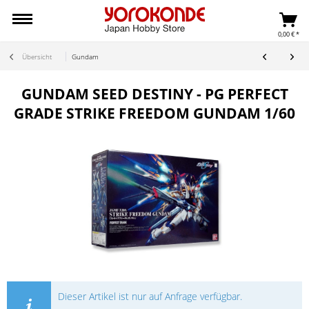
0,00 € *
Übersicht
Gundam
GUNDAM SEED DESTINY - PG PERFECT
GRADE STRIKE FREEDOM GUNDAM 1/60
Dieser Artikel ist nur auf Anfrage verfügbar.