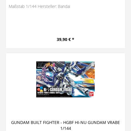
Maßstab 1/144 Hersteller: Bandai
39,90 € *
GUNDAM BUILT FIGHTER - HGBF HI-NU GUNDAM VRABE
1/144