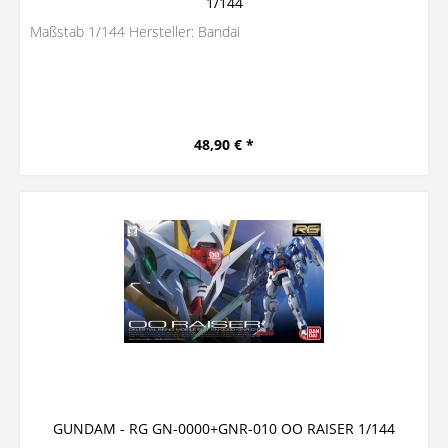
1/144
Maßstab 1/144 Hersteller: Bandai
48,90 € *
GUNDAM - RG GN-0000+GNR-010 OO RAISER 1/144