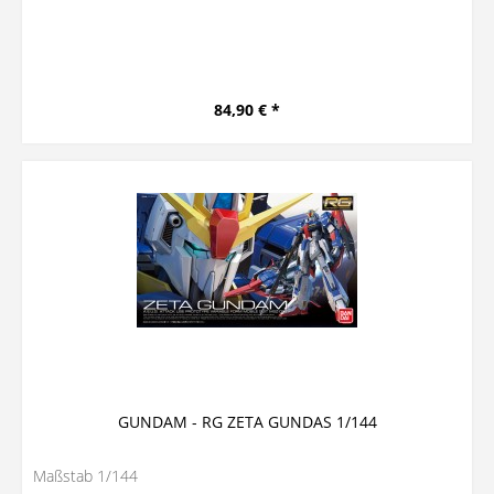
84,90 € *
GUNDAM - RG ZETA GUNDAS 1/144
Maßstab 1/144