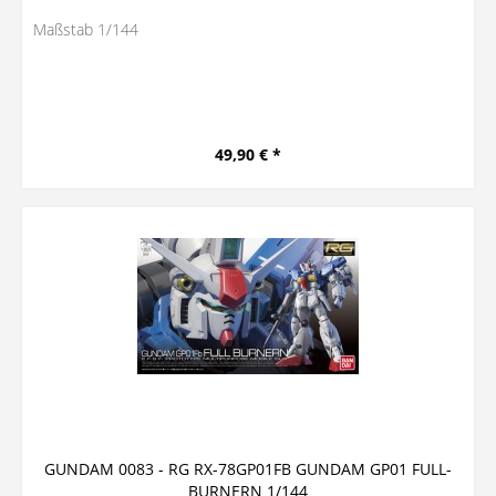
Maßstab 1/144
49,90 € *
GUNDAM 0083 - RG RX-78GP01FB GUNDAM GP01 FULL-
BURNERN 1/144