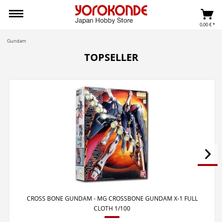
0,00 € *
Gundam
TOPSELLER
CROSS BONE GUNDAM - MG CROSSBONE GUNDAM X-1 FULL
CLOTH 1/100