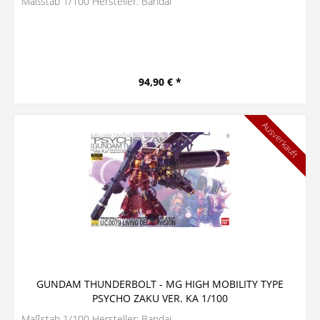
Maßstab 1/100 Hersteller: Bandai
94,90 € *
Ausverkauft
GUNDAM THUNDERBOLT - MG HIGH MOBILITY TYPE
PSYCHO ZAKU VER. KA 1/100
Maßstab 1/100 Hersteller: Bandai