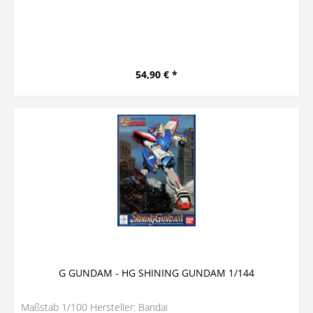
54,90 € *
G GUNDAM - HG SHINING GUNDAM 1/144
Maßstab 1/100 Hersteller: Bandai