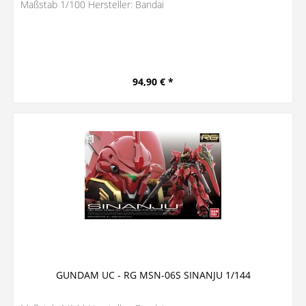
Maßstab 1/100 Hersteller: Bandai
94,90 € *
GUNDAM UC - RG MSN-06S SINANJU 1/144