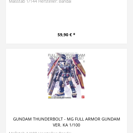
Maßstab 1/144 Hersteller: Bandai
59,90 € *
GUNDAM THUNDERBOLT - MG FULL ARMOR GUNDAM
VER. KA 1/100