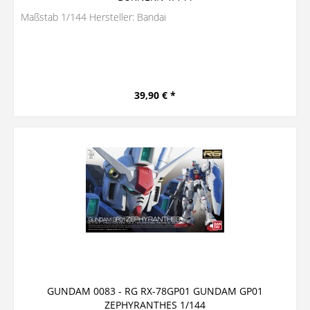
Maßstab 1/144 Hersteller: Bandai
39,90 € *
GUNDAM 0083 - RG RX-78GP01 GUNDAM GP01
ZEPHYRANTHES 1/144