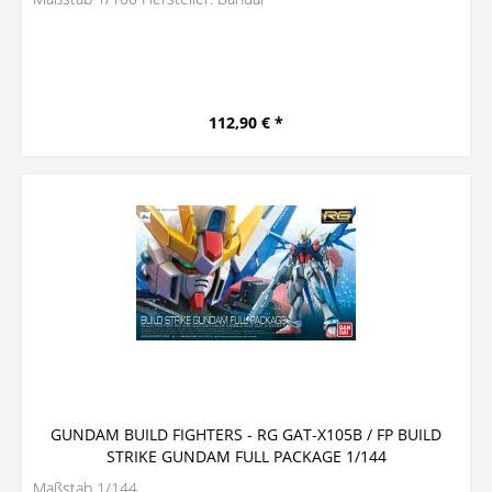
112,90 € *
GUNDAM BUILD FIGHTERS - RG GAT-X105B / FP BUILD
STRIKE GUNDAM FULL PACKAGE 1/144
Maßstab 1/144