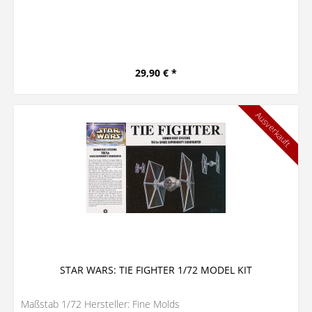
29,90 € *
Ausverkauft
STAR WARS: TIE FIGHTER 1/72 MODEL KIT
Maßstab 1/72 Hersteller: Fine Molds