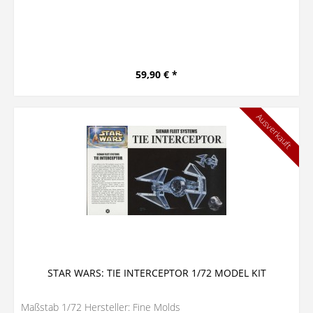
59,90 € *
Ausverkauft
STAR WARS: TIE INTERCEPTOR 1/72 MODEL KIT
Maßstab 1/72 Hersteller: Fine Molds