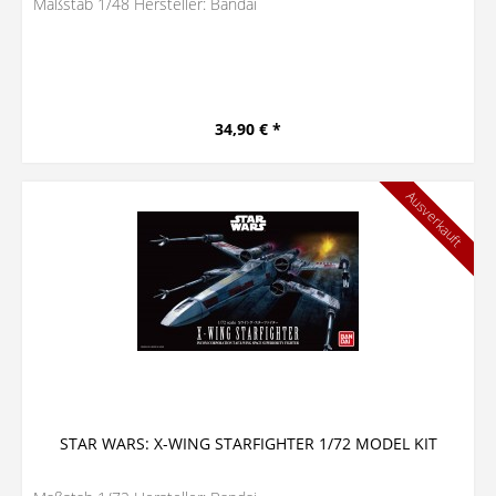
Maßstab 1/48 Hersteller: Bandai
34,90 € *
Ausverkauft
STAR WARS: X-WING STARFIGHTER 1/72 MODEL KIT