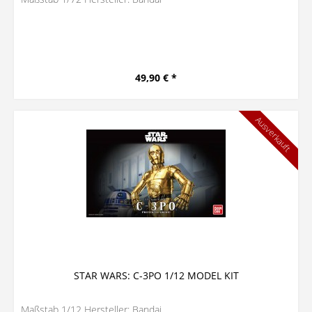
49,90 € *
Ausverkauft
STAR WARS: C-3PO 1/12 MODEL KIT
Maßstab 1/12 Hersteller: Bandai