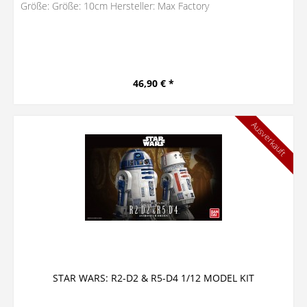
Größe: Größe: 10cm Hersteller: Max Factory
46,90 € *
Ausverkauft
STAR WARS: R2-D2 & R5-D4 1/12 MODEL KIT