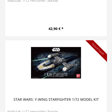
Maßstab 1/72 Hersteller: Bandai
42,90 € *
Ausverkauft
STAR WARS: Y-WING STARFIGHTER 1/72 MODEL KIT
Maßstab 1/72 Hersteller: Bandai