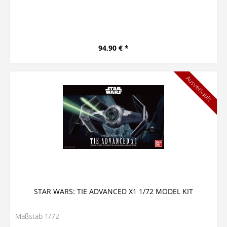
94,90 € *
Ausverkauft
STAR WARS: TIE ADVANCED X1 1/72 MODEL KIT
Maßstab 1/72