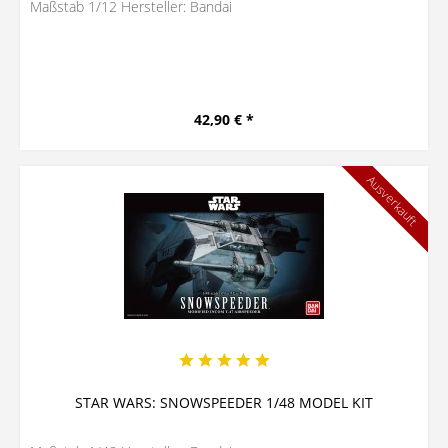
Maßstab 1/12 Hersteller: Bandai
42,90 € *
Ausverkauft
STAR WARS: SNOWSPEEDER 1/48 MODEL KIT