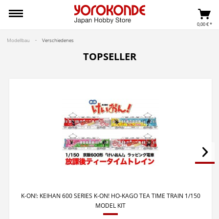
0,00 € *
Modellbau
Verschiedenes
TOPSELLER
K-ON!: KEIHAN 600 SERIES K-ON! HO-KAGO TEA TIME TRAIN 1/150
MODEL KIT