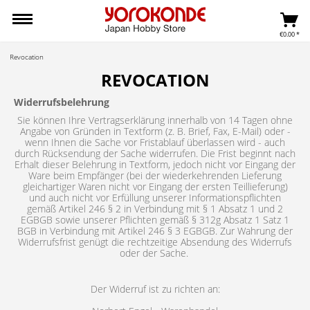
€0.00 *
Revocation
REVOCATION
Widerrufsbelehrung
Sie können Ihre Vertragserklärung innerhalb von 14 Tagen ohne
Angabe von Gründen in Textform (z. B. Brief, Fax, E-Mail) oder -
wenn Ihnen die Sache vor Fristablauf überlassen wird - auch
durch Rücksendung der Sache widerrufen. Die Frist beginnt nach
Erhalt dieser Belehrung in Textform, jedoch nicht vor Eingang der
Ware beim Empfänger (bei der wiederkehrenden Lieferung
gleichartiger Waren nicht vor Eingang der ersten Teillieferung)
und auch nicht vor Erfüllung unserer Informationspflichten
gemäß Artikel 246 § 2 in Verbindung mit § 1 Absatz 1 und 2
EGBGB sowie unserer Pflichten gemäß § 312g Absatz 1 Satz 1
BGB in Verbindung mit Artikel 246 § 3 EGBGB. Zur Wahrung der
Widerrufsfrist genügt die rechtzeitige Absendung des Widerrufs
oder der Sache.
Der Widerruf ist zu richten an: