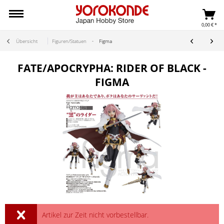
0,00 € *
Übersicht
Figuren/Statuen
Figma
FATE/APOCRYPHA: RIDER OF BLACK -
FIGMA
Artikel zur Zeit nicht vorbestellbar.