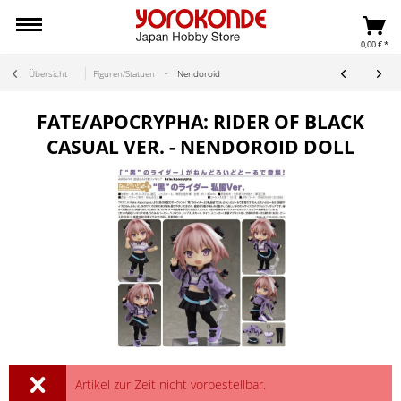
0,00 € *
Übersicht
Figuren/Statuen
Nendoroid
FATE/APOCRYPHA: RIDER OF BLACK
CASUAL VER. - NENDOROID DOLL
Artikel zur Zeit nicht vorbestellbar.