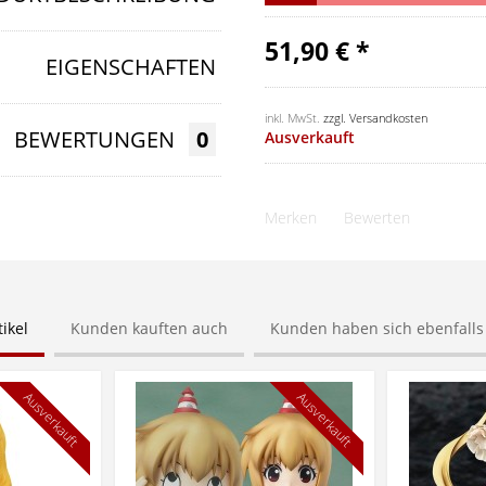
51,90 € *
EIGENSCHAFTEN
inkl. MwSt.
zzgl. Versandkosten
BEWERTUNGEN
0
Ausverkauft
Merken
Bewerten
ikel
Kunden kauften auch
Kunden haben sich ebenfall
Ausverkauft
Ausverkauft