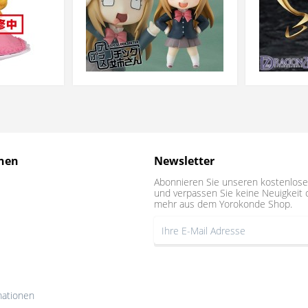
nen
Newsletter
Abonnieren Sie unseren kostenlose
und verpassen Sie keine Neuigkeit 
mehr aus dem Yorokonde Shop.
mationen