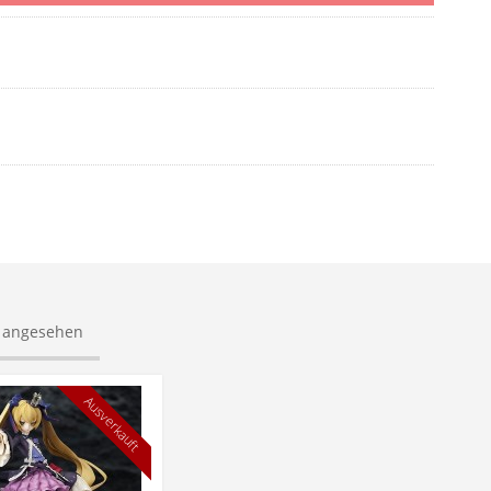
s angesehen
Ausverkauft