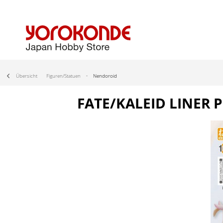
Übersicht
Figuren/Statuen
Nendoroid
FATE/KALEID LINER 