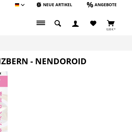
NEUE ARTIKEL
ANGEBOTE
Hauptshop Deutsch
0,00 € *
INZBERN - NENDOROID