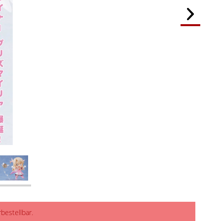
rbestellbar.