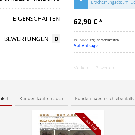
Erscheinungsdatum: D
EIGENSCHAFTEN
62,90 € *
BEWERTUNGEN
0
inkl. MwSt.
zzgl. Versandkosten
Auf Anfrage
Merken
Bewerten
ikel
Kunden kauften auch
Kunden haben sich ebenfall
Ausverkauft