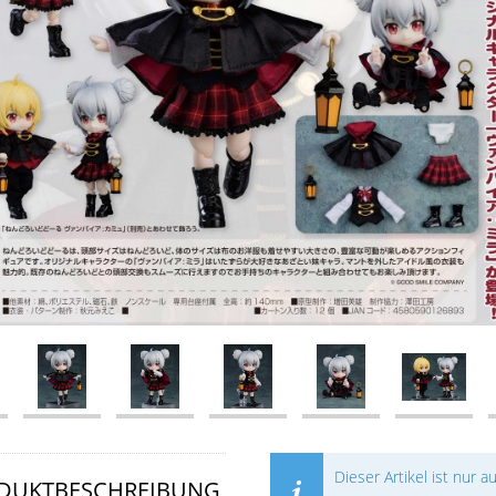
Dieser Artikel ist nur a
DUKTBESCHREIBUNG