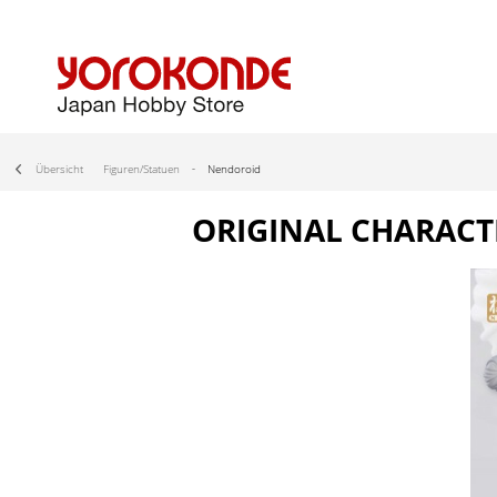
Übersicht
Figuren/Statuen
Nendoroid
ORIGINAL CHARACT