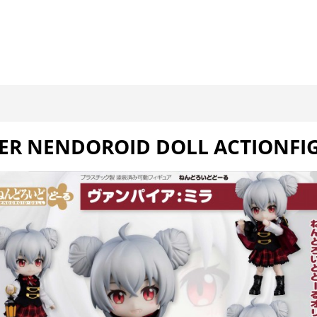
ER NENDOROID DOLL ACTIONFIG