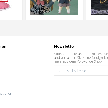
nen
Newsletter
Abonnieren Sie unseren kostenlose
und verpassen Sie keine Neuigkeit 
mehr aus dem Yorokonde Shop.
mationen