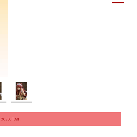
rbestellbar.