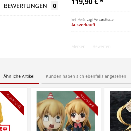
119,90 € *
BEWERTUNGEN
0
inkl. MwSt.
zzgl. Versandkosten
Ausverkauft
Merken
Bewerten
Ähnliche Artikel
Kunden haben sich ebenfalls angesehen
Ausverkauft
Ausverkauft