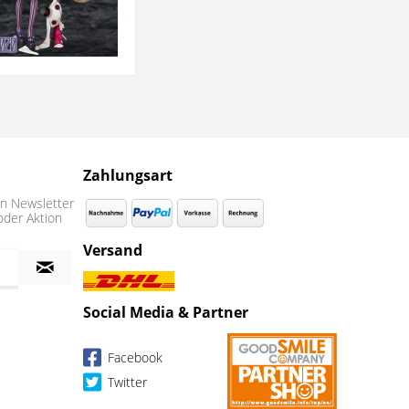
Zahlungsart
n Newsletter
oder Aktion
Versand
Social Media & Partner
Facebook
Twitter