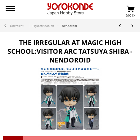
0,00 € *
Übersicht
Figuren/Statuen
Nendoroid
THE IRREGULAR AT MAGIC HIGH
SCHOOL:VISITOR ARC TATSUYA SHIBA -
NENDOROID