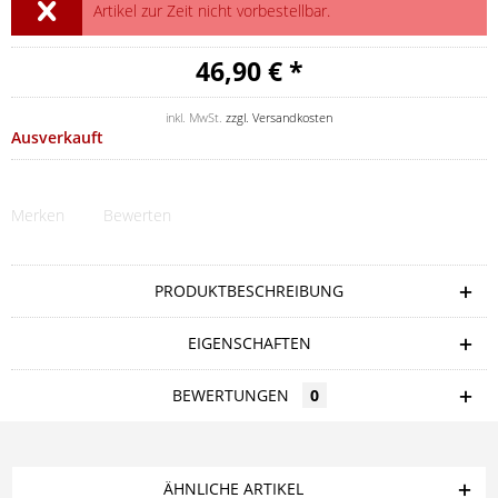
Artikel zur Zeit nicht vorbestellbar.
46,90 € *
inkl. MwSt.
zzgl. Versandkosten
Ausverkauft
Merken
Bewerten
PRODUKTBESCHREIBUNG
EIGENSCHAFTEN
BEWERTUNGEN
0
ÄHNLICHE ARTIKEL